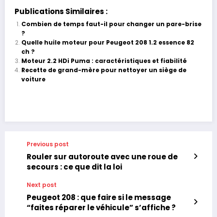
Publications Similaires :
Combien de temps faut-il pour changer un pare-brise
?
Quelle huile moteur pour Peugeot 208 1.2 essence 82
ch ?
Moteur 2.2 HDi Puma : caractéristiques et fiabilité
Recette de grand-mère pour nettoyer un siège de
voiture
Previous post
Rouler sur autoroute avec une roue de
secours : ce que dit la loi
Next post
Peugeot 208 : que faire si le message
“faites réparer le véhicule” s’affiche ?