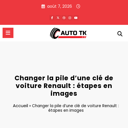
Aller
août 7, 2026
au
contenu
Changer la pile d’une clé de
voiture Renault : étapes en
images
Accueil
»
Changer la pile d’une clé de voiture Renault :
étapes en images