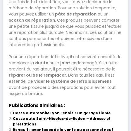
Une fois la fuite identifiée, vous devez décider de la
méthode de réparation. Pour une solution temporaire,
vous pouvez utiliser un
pâte de réparation
ou un
scotch de réparation
. Ces produits peuvent colmater
une petite fissure jusqu’à ce que vous puissiez effectuer
une réparation plus durable. Néanmoins, ces solutions ne
sont pas permanentes et doivent être suivies d’une
intervention professionnelle.
Pour une réparation définitive, il est souvent conseillé de
remplacer la
durite
ou le
joint
endommagé. Si la fuite
provient du radiateur, il pourrait être nécessaire de le
réparer ou de le remplacer
. Dans tous les cas, il est
essentiel de
vider le système de refroidissement
avant de procéder à des réparations pour éviter tout
risque de brûlure.
Publications Similaires :
Casse automobile Lyon : choisir un garage fiable
Casse auto Saint-Nicolas-de-Redon – Adresse et
prestations
Renault : avantages de la vente au personnel neuf