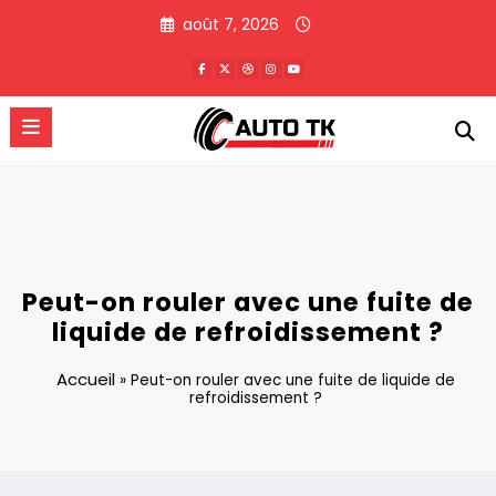
Aller
août 7, 2026
au
contenu
Peut-on rouler avec une fuite de
liquide de refroidissement ?
Accueil
»
Peut-on rouler avec une fuite de liquide de
refroidissement ?