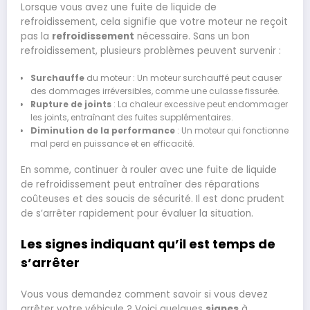
Lorsque vous avez une fuite de liquide de
refroidissement, cela signifie que votre moteur ne reçoit
pas la
refroidissement
nécessaire. Sans un bon
refroidissement, plusieurs problèmes peuvent survenir :
Surchauffe
du moteur : Un moteur surchauffé peut causer
des dommages irréversibles, comme une culasse fissurée.
Rupture de joints
: La chaleur excessive peut endommager
les joints, entraînant des fuites supplémentaires.
Diminution de la performance
: Un moteur qui fonctionne
mal perd en puissance et en efficacité.
En somme, continuer à rouler avec une fuite de liquide
de refroidissement peut entraîner des réparations
coûteuses et des soucis de sécurité. Il est donc prudent
de s’arrêter rapidement pour évaluer la situation.
Les signes indiquant qu’il est temps de
s’arrêter
Vous vous demandez comment savoir si vous devez
arrêter votre véhicule ? Voici quelques
signes
à