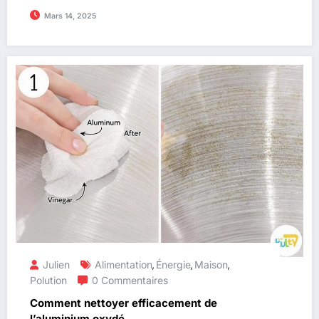
Mars 14, 2025
Julien
Alimentation
Énergie
Maison
,
,
,
Polution
0 Commentaires
Comment nettoyer efficacement de
l’aluminium oxydé