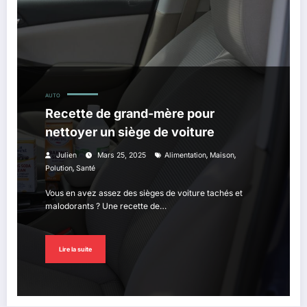
AUTO
Recette de grand-mère pour
nettoyer un siège de voiture
,
,
Julien
Mars 25, 2025
Alimentation
Maison
,
Polution
Santé
Vous en avez assez des sièges de voiture tachés et
malodorants ? Une recette de…
Lire la suite