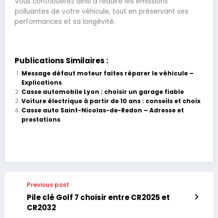
Vous contribuerez ainsi à réduire les émissions
polluantes de votre véhicule, tout en préservant ses
performances et sa longévité.
Publications Similaires :
Message défaut moteur faites réparer le véhicule –
Explications
Casse automobile Lyon : choisir un garage fiable
Voiture électrique à partir de 10 ans : conseils et choix
Casse auto Saint-Nicolas-de-Redon – Adresse et
prestations
Previous post
Pile clé Golf 7 choisir entre CR2025 et
CR2032