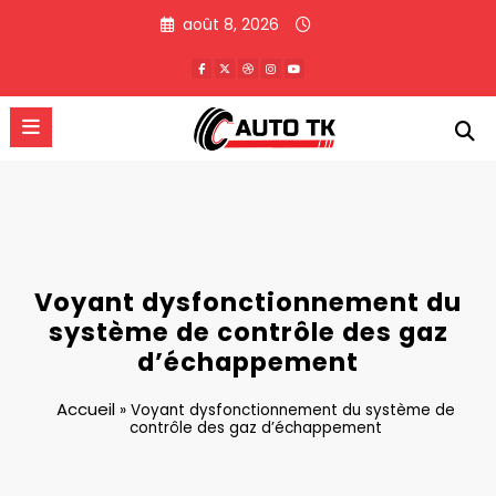
Aller
août 8, 2026
au
contenu
Voyant dysfonctionnement du
système de contrôle des gaz
d’échappement
Accueil
»
Voyant dysfonctionnement du système de
contrôle des gaz d’échappement