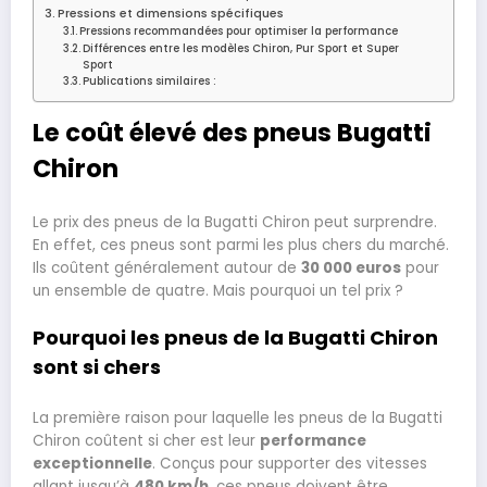
Pressions et dimensions spécifiques
Pressions recommandées pour optimiser la performance
Différences entre les modèles Chiron, Pur Sport et Super
Sport
Publications similaires :
Le coût élevé des pneus Bugatti
Chiron
Le prix des pneus de la Bugatti Chiron peut surprendre.
En effet, ces pneus sont parmi les plus chers du marché.
Ils coûtent généralement autour de
30 000 euros
pour
un ensemble de quatre. Mais pourquoi un tel prix ?
Pourquoi les pneus de la Bugatti Chiron
sont si chers
La première raison pour laquelle les pneus de la Bugatti
Chiron coûtent si cher est leur
performance
exceptionnelle
. Conçus pour supporter des vitesses
allant jusqu’à
480 km/h
, ces pneus doivent être