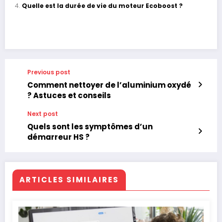
Quelle est la durée de vie du moteur Ecoboost ?
Previous post
Comment nettoyer de l’aluminium oxydé
? Astuces et conseils
Next post
Quels sont les symptômes d’un
démarreur HS ?
ARTICLES SIMILAIRES